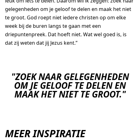
leuk om iets te delen. Daarom wil ik zeggen: zoek naar
gelegenheden om je geloof te delen en maak het niet
te groot.
God roept niet iedere christen op om elke
week bij de buren langs te gaan met een
driepuntenpreek. Dat hoeft niet. Wat wel goed is, is
dat zij weten dat jij Jezus kent.”
"ZOEK NAAR GELEGENHEDEN
OM JE GELOOF TE DELEN EN
MAAK HET NIET TE GROOT."
MEER INSPIRATIE