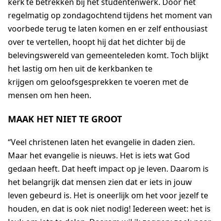
kerk te betrekken bij het studentenwerk. Door het
regelmatig op zondagochtend tijdens het moment van
voorbede terug te laten komen en er zelf enthousiast
over te vertellen, hoopt hij dat het dichter bij de
belevingswereld van gemeenteleden
komt
. Toch blijkt
het lastig om hen uit de kerkbanken te
krijgen
om
geloofsgesprekken te voeren met de
mensen om hen heen.
MAAK HET NIET TE GROOT
“Veel christenen laten het evangelie in daden zien.
Maar het evangelie is nieuws. Het is iets wat God
gedaan heeft. Dat heeft impact op je leven. Daarom is
het belangrijk dat mensen zien dat er iets in jouw
leven gebeurd is. Het is oneerlijk om het voor jezelf te
houden, en dat is ook niet nodig! Iedereen weet: het is