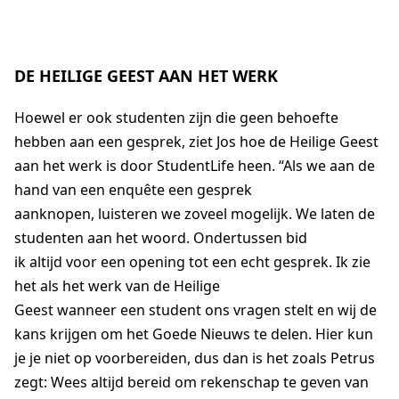
DE HEILIGE GEEST AAN HET WERK
Hoewel er ook studenten zijn die geen behoefte
hebben aan een gesprek, ziet Jos hoe de Heilige Geest
aan het werk is door
StudentLife
heen.
“
Als we aan de
hand van een enquête een gesprek
aanknopen,
luisteren we zoveel mogelijk
. We
laten de
studenten
aan het woord
.
Ondertussen bid
ik
altijd
voor een opening
tot een echt gesprek
.
Ik zie
het als het werk van de Heilige
Geest
wanneer
een
student
ons vragen
stelt
en wij de
kans krijgen om het Goede Nieuws te delen.
Hier
kun
je je niet op voorbereiden
, dus dan is het zoals Petrus
zegt:
Wees altijd bereid om rekenschap te geven
v
an