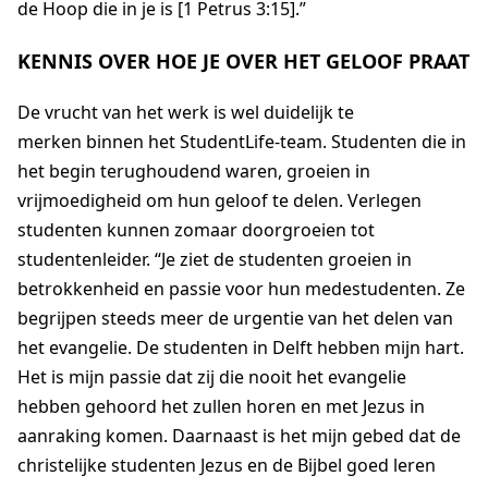
de Hoop die in je is [1 Petrus 3:15].
”
KENNIS OVER HOE JE OVER HET GELOOF PRAAT
De vrucht van het werk is wel duidelijk te
merken
binnen het
StudentLife
-team. Studenten die
in
het begin
terughoudend waren, groeien in
vrijmoedigheid om hun geloof te delen.
Verlegen
studenten kunnen zomaar doorgroeien tot
studentenleider
.
“
Je ziet de studenten groeien in
betrokkenheid en passie voor hun medestudenten.
Ze
begrijpen steeds meer de urgentie van het delen van
het evangelie. De studenten in Delft hebben mijn hart.
Het is mijn passie dat
zij
die nooit het evangelie
hebben gehoord het zullen horen en met Jezus in
aanraking komen.
Daarnaast is het
mijn gebed dat de
christelijke studenten Jezus en de Bijbel
goed
leren