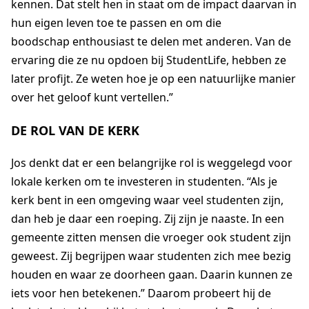
kennen
. Dat stelt hen
in
staat om de impact daarvan in
hun eigen leven toe te passen en
om
die
boodschap
enthousiast
te delen met anderen.
Van d
e
ervaring die ze nu opdoen bij
StudentLife
,
hebben ze
later profijt. Ze
weten
hoe je op een natuurlijke manier
over het geloof kunt vertellen.
”
DE ROL VAN DE KERK
Jos denkt dat er
een belangrijke rol is weggelegd voor
lokale kerken om te investeren in
studenten
.
“
Als je
kerk bent in een omgeving waar veel studenten zijn,
dan heb je daar een roeping. Zij zijn je naaste.
In een
gemeente zitten mensen die vroeger ook student zijn
geweest. Zij begrijpen waar studenten zich mee bezig
houden en waar ze doorheen gaan. Daarin kunnen ze
iets voor hen betekenen.
”
Daarom probeert hij de