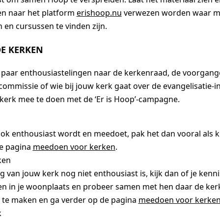
en naar het platform
erishoop.nu
verwezen worden waar m
 en cursussen te vinden zijn.
DE KERKEN
 paar enthousiastelingen naar de kerkenraad, de voorgange
commissie of wie bij jouw kerk gaat over de evangelisatie-in
 kerk mee te doen met de ‘Er is Hoop’-campagne.
 ook enthousiast wordt en meedoet, pak het dan vooral als 
de pagina
meedoen voor kerken
.
ken
ng van jouw kerk nog niet enthousiast is, kijk dan of je kenn
n in je woonplaats en probeer samen met hen daar de kerk
 te maken en ga verder op de pagina
meedoen voor kerke
k