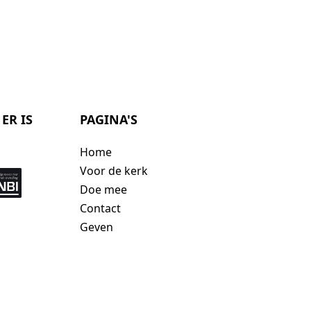
ER IS
PAGINA'S
Home
Voor de kerk
Doe mee
Contact
Geven