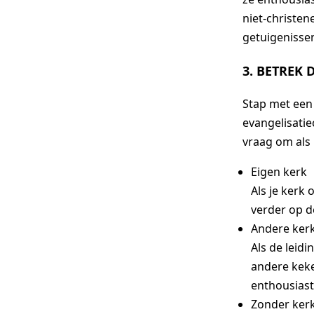
niet-christen
getuigenissen
3. BETREK 
Stap met een
evangelisatie
vraag om als
Eigen kerk
Als je kerk
verder op 
Andere ker
Als de leidi
andere keke
enthousiast
Zonder ker