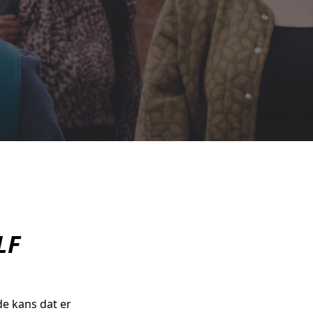
LF
de kans dat er