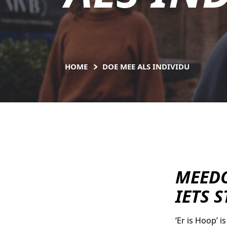
HOME
DOE MEE ALS INDIVIDU
MEEDO
IETS 
‘Er is Hoop’ 