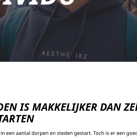
EN IS MAKKELIJKER DAN ZE
STARTEN
is in een aantal dorpen en steden gestart. Toch is er een goe