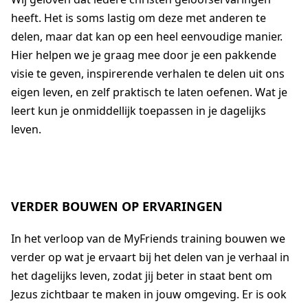
heeft. Het is soms lastig om deze met anderen te
delen, maar dat kan op een heel eenvoudige manier.
Hier helpen we je graag mee door je een pakkende
visie te geven, inspirerende verhalen te delen uit ons
eigen leven, en zelf praktisch te laten oefenen. Wat je
leert kun je onmiddellijk toepassen in je dagelijks
leven.
VERDER BOUWEN OP ERVARINGEN
In het verloop van de MyFriends training bouwen we
verder op wat je ervaart bij het delen van je verhaal in
het dagelijks leven, zodat jij beter in staat bent om
Jezus zichtbaar te maken in jouw omgeving. Er is ook